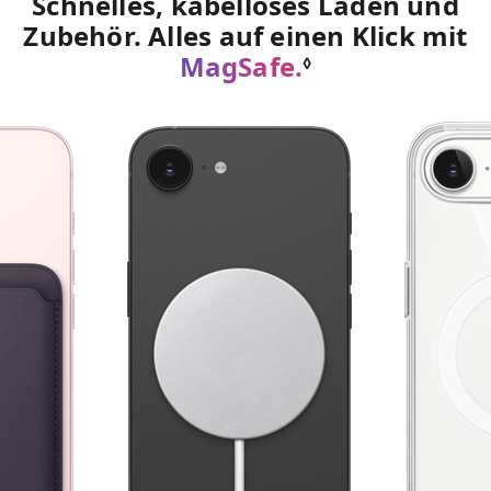
Schnelles, kabelloses Laden und
Zubehör. Alles auf einen Klick mit
MagSafe.
Siehe rechtli
◊