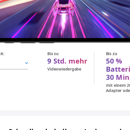
it:
Bis zu
Bis zu
9 Std. mehr
50 %
Batteri
Video­wiedergabe
30 Min
mit einem 
Adapter ode