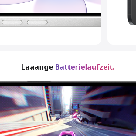
Laaange
Batterielaufzeit.