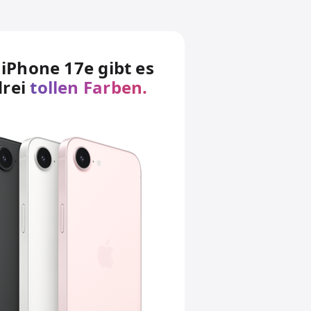
iPhone 17e gibt es
drei
tollen Farben.
.