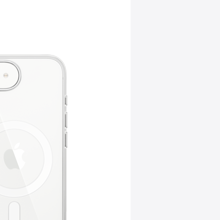
che Hinweise.