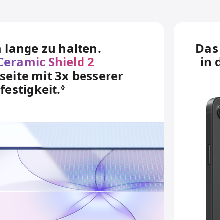
 lange zu halten.
Das 
Ceramic Shield 2
in 
seite mit 3x besserer
festigkeit.
Siehe rechtliche Hinweise
◊