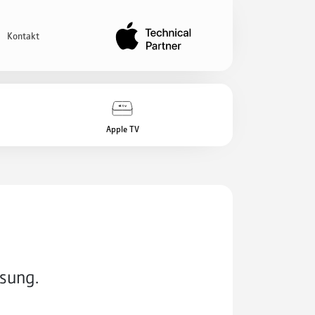
Kontakt
Apple TV
d
ösung.