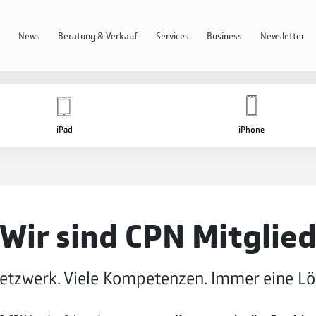
s
News
Beratung & Verkauf
Services
Business
Newsletter
iPad
iPhone
Wir sind CPN Mitglie
etzwerk. Viele Kompetenzen. Immer eine L