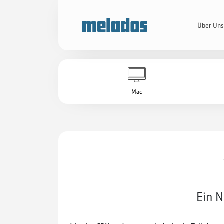
Über Un
Mac
Ein N