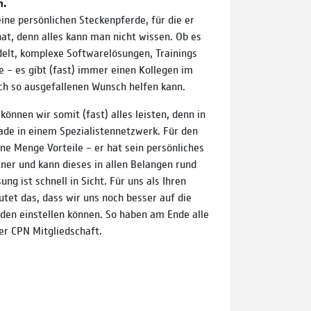
n.
ine persönlichen Steckenpferde, für die er
hat, denn alles kann man nicht wissen. Ob es
elt, komplexe Softwarelösungen, Trainings
e – es gibt (fast) immer einen Kollegen im
ch so ausgefallenen Wunsch helfen kann.
önnen wir somit (fast) alles leisten, denn in
rade in einem Spezialistennetzwerk. Für den
ine Menge Vorteile – er hat sein persönliches
ner und kann dieses in allen Belangen rund
ng ist schnell in Sicht. Für uns als Ihren
tet das, dass wir uns noch besser auf die
den einstellen können. So haben am Ende alle
rer CPN Mitgliedschaft.