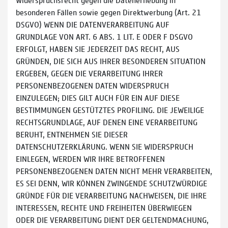
besonderen Fällen sowie gegen Direktwerbung (Art. 21
DSGVO) WENN DIE DATENVERARBEITUNG AUF
GRUNDLAGE VON ART. 6 ABS. 1 LIT. E ODER F DSGVO
ERFOLGT, HABEN SIE JEDERZEIT DAS RECHT, AUS
GRÜNDEN, DIE SICH AUS IHRER BESONDEREN SITUATION
ERGEBEN, GEGEN DIE VERARBEITUNG IHRER
PERSONENBEZOGENEN DATEN WIDERSPRUCH
EINZULEGEN; DIES GILT AUCH FÜR EIN AUF DIESE
BESTIMMUNGEN GESTÜTZTES PROFILING. DIE JEWEILIGE
RECHTSGRUNDLAGE, AUF DENEN EINE VERARBEITUNG
BERUHT, ENTNEHMEN SIE DIESER
DATENSCHUTZERKLÄRUNG. WENN SIE WIDERSPRUCH
EINLEGEN, WERDEN WIR IHRE BETROFFENEN
PERSONENBEZOGENEN DATEN NICHT MEHR VERARBEITEN,
ES SEI DENN, WIR KÖNNEN ZWINGENDE SCHUTZWÜRDIGE
GRÜNDE FÜR DIE VERARBEITUNG NACHWEISEN, DIE IHRE
INTERESSEN, RECHTE UND FREIHEITEN ÜBERWIEGEN
ODER DIE VERARBEITUNG DIENT DER GELTENDMACHUNG,