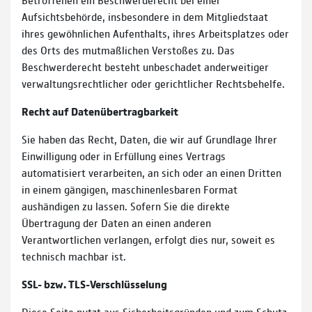
Aufsichtsbehörde, insbesondere in dem Mitgliedstaat
ihres gewöhnlichen Aufenthalts, ihres Arbeitsplatzes oder
des Orts des mutmaßlichen Verstoßes zu. Das
Beschwerderecht besteht unbeschadet anderweitiger
verwaltungsrechtlicher oder gerichtlicher Rechtsbehelfe.
Recht auf Daten­übertrag­barkeit
Sie haben das Recht, Daten, die wir auf Grundlage Ihrer
Einwilligung oder in Erfüllung eines Vertrags
automatisiert verarbeiten, an sich oder an einen Dritten
in einem gängigen, maschinenlesbaren Format
aushändigen zu lassen. Sofern Sie die direkte
Übertragung der Daten an einen anderen
Verantwortlichen verlangen, erfolgt dies nur, soweit es
technisch machbar ist.
SSL- bzw. TLS-Verschlüsselung
Diese Seite nutzt aus Sicherheitsgründen und zum Schutz