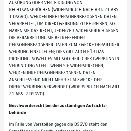
AUSÜBUNG ODER VERTEIDIGUNG VON
RECHTSANSPRÜCHEN (WIDERSPRUCH NACH ART. 21 ABS.
1 DSGVO). WERDEN IHRE PERSONENBEZOGENEN DATEN
VERARBEITET, UM DIREKTWERBUNG ZU BETREIBEN, SO
HABEN SIE DAS RECHT, JEDERZEIT WIDERSPRUCH GEGEN
DIE VERARBEITUNG SIE BETREFFENDER
PERSONENBEZOGENER DATEN ZUM ZWECKE DERARTIGER
WERBUNG EINZULEGEN; DIES GILT AUCH FÜR DAS
PROFILING, SOWEIT ES MIT SOLCHER DIREKTWERBUNG IN
VERBINDUNG STEHT. WENN SIE WIDERSPRECHEN,
WERDEN IHRE PERSONENBEZOGENEN DATEN
ANSCHLIESSEND NICHT MEHR ZUM ZWECKE DER
DIREKTWERBUNG VERWENDET (WIDERSPRUCH NACH ART.
21 ABS. 2 DSGVO).
Beschwerde­recht bei der zuständigen Aufsichts­
behörde
Im Falle von Verstößen gegen die DSGVO steht den
Betroffenen ein Beschwerderecht bei einer