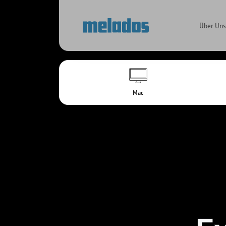
Über Un
Mac