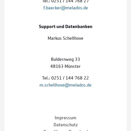
Tel.: 0251 / 144 768 27
f.baecker@melados.de
Support und Datenbanken
Markus Schellhove
Buldernweg 33
48163 Münster
Tel.: 0251 / 144 768 22
m.schellhove@melados.de
Impressum
Datenschutz